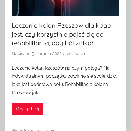
Leczenie kolan Rzeszów dla kogo
jest, czy korzystnie pójść się do
rehabilitanta, aby ból znikał
Napisano
5 sierpnia 2022
przez
kasia
Leczenie kolan Rzeszów na czym polega? Na
indywidualnym początku powinno się stwierdzić,
jaka jest podstawa bólu. Rehabilitacja kolana
Rzeszów jak
Czytaj dalej
Informacje z kraju