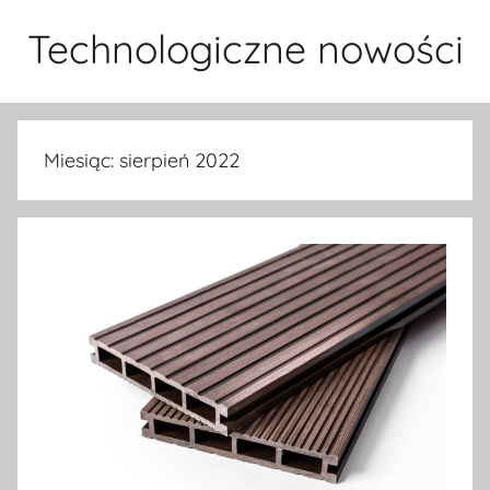
Przejdź
Technologiczne nowości
do
treści
Miesiąc:
sierpień 2022