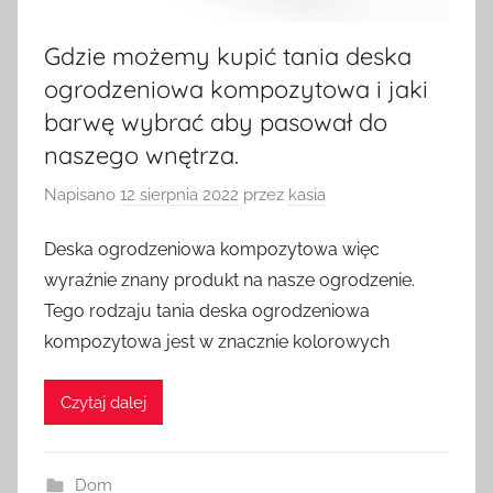
Gdzie możemy kupić tania deska
ogrodzeniowa kompozytowa i jaki
barwę wybrać aby pasował do
naszego wnętrza.
Napisano
12 sierpnia 2022
przez
kasia
Deska ogrodzeniowa kompozytowa więc
wyraźnie znany produkt na nasze ogrodzenie.
Tego rodzaju tania deska ogrodzeniowa
kompozytowa jest w znacznie kolorowych
Czytaj dalej
Dom