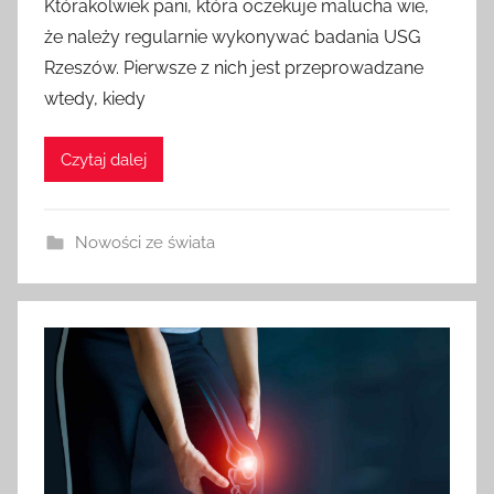
Którakolwiek pani, która oczekuje malucha wie,
że należy regularnie wykonywać badania USG
Rzeszów. Pierwsze z nich jest przeprowadzane
wtedy, kiedy
Czytaj dalej
Nowości ze świata