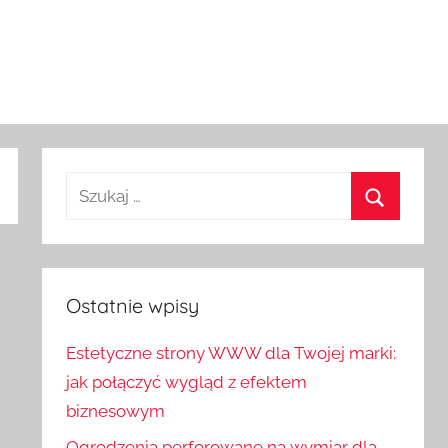
Ostatnie wpisy
Estetyczne strony WWW dla Twojej marki:
jak połączyć wygląd z efektem
biznesowym
Ogrodzenia perforowane na wymiar dla