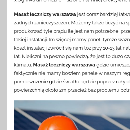
Masaż leczniczy warszawa
jest coraz bardziej łat
żadnych zanieczyszczeń. Możemy także liczyć na s
produkować tyle prądu ile jest nam potrzebne, prze
takiej instalacji. Im więcej mamy paneli tymże ważn
koszt instalacji zwrócił się nam toż przy 10-13 lat 
lat. Nieliczni na pewno powiedzą, że jest to dużo 
klimatu.
Masaż leczniczy warszawa
gdzie umieszcz
faktycznie nie mamy bowiem panele w naszym regi
pomieszczenie gdzie światło będzie poprzez cały d
powierzchnią około 2m przecież bez problemu potra