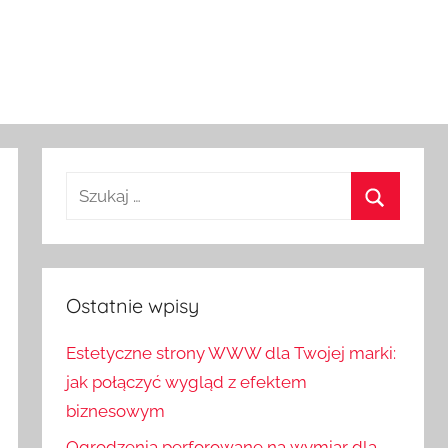
Ostatnie wpisy
Estetyczne strony WWW dla Twojej marki:
jak połączyć wygląd z efektem
biznesowym
Ogrodzenia perforowane na wymiar dla