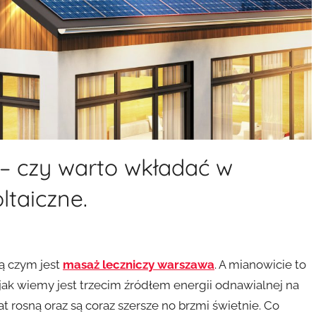
– czy warto wkładać w
ltaiczne.
ą czym jest
masaż leczniczy warszawa
. A mianowicie to
e jak wiemy jest trzecim źródłem energii odnawialnej na
at rosną oraz są coraz szersze no brzmi świetnie. Co