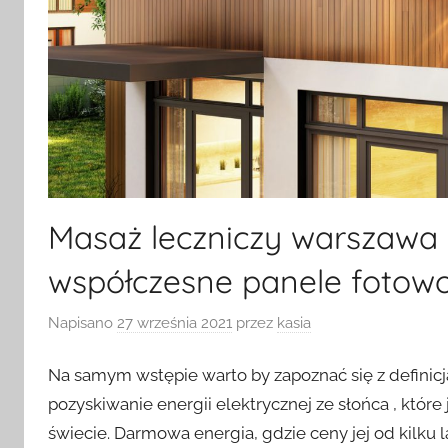
Masaż leczniczy warszawa 
współczesne panele fotowo
Napisano
27 września 2021
przez
kasia
Na samym wstępie warto by zapoznać się z definicj
pozyskiwanie energii elektrycznej ze słońca , któr
świecie. Darmowa energia, gdzie ceny jej od kilku l