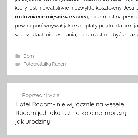
który jest niewątpliwie niezwykle kosztowny. Jeśli 
rozluźnianie mięśni warszawa
, natomiast na pewno
pewno porównywał jakie są opłaty prądu dla firm ja
w zakładach nie jest tania, natomiast ma być coraz 
Dom
Fotowoltaika Radom
Nawigacja
Poprzedni wpis
wpisu
Hotel Radom- nie wyłącznie na wesele
Radom jednaka też na kolejne imprezy
jak urodziny.