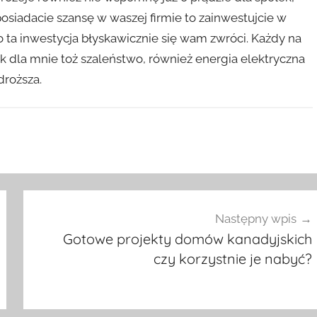
posiadacie szansę w waszej firmie to zainwestujcie w
 ta inwestycja błyskawicznie się wam zwróci. Każdy na
k dla mnie toż szaleństwo, również energia elektryczna
droższa.
Następny wpis
Gotowe projekty domów kanadyjskich
czy korzystnie je nabyć?