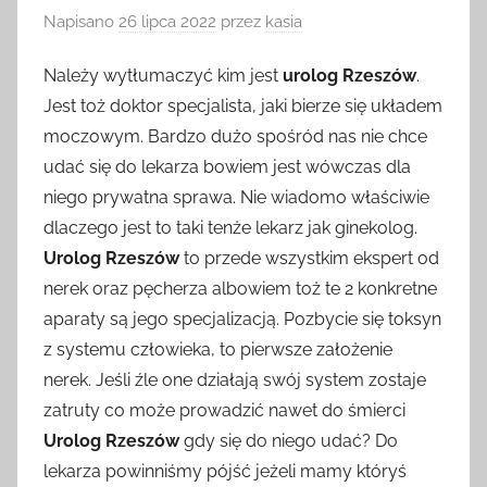
Napisano
26 lipca 2022
przez
kasia
Należy wytłumaczyć kim jest
urolog Rzeszów
.
Jest toż doktor specjalista, jaki bierze się układem
moczowym. Bardzo dużo spośród nas nie chce
udać się do lekarza bowiem jest wówczas dla
niego prywatna sprawa. Nie wiadomo właściwie
dlaczego jest to taki tenże lekarz jak ginekolog.
Urolog Rzeszów
to przede wszystkim ekspert od
nerek oraz pęcherza albowiem toż te 2 konkretne
aparaty są jego specjalizacją. Pozbycie się toksyn
z systemu człowieka, to pierwsze założenie
nerek. Jeśli źle one działają swój system zostaje
zatruty co może prowadzić nawet do śmierci
Urolog Rzeszów
gdy się do niego udać? Do
lekarza powinniśmy pójść jeżeli mamy któryś