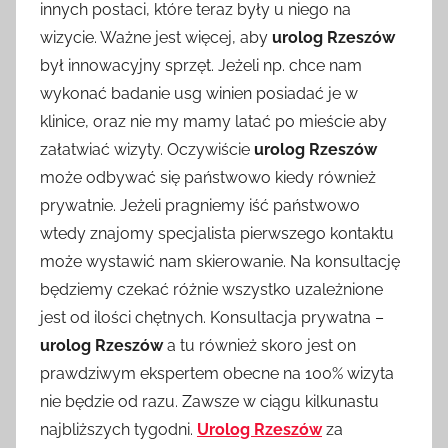
innych postaci, które teraz były u niego na
wizycie. Ważne jest więcej, aby
urolog Rzeszów
był innowacyjny sprzęt. Jeżeli np. chce nam
wykonać badanie usg winien posiadać je w
klinice, oraz nie my mamy latać po mieście aby
załatwiać wizyty. Oczywiście
urolog Rzeszów
może odbywać się państwowo kiedy również
prywatnie. Jeżeli pragniemy iść państwowo
wtedy znajomy specjalista pierwszego kontaktu
może wystawić nam skierowanie. Na konsultację
będziemy czekać różnie wszystko uzależnione
jest od ilości chętnych. Konsultacja prywatna –
urolog Rzeszów
a tu również skoro jest on
prawdziwym ekspertem obecne na 100% wizyta
nie będzie od razu. Zawsze w ciągu kilkunastu
najbliższych tygodni.
Urolog Rzeszów
za