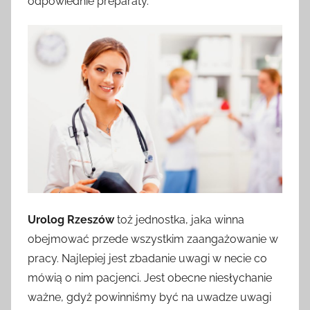
odpowiednie preparaty.
Urolog Rzeszów
toż jednostka, jaka winna
obejmować przede wszystkim zaangażowanie w
pracy. Najlepiej jest zbadanie uwagi w necie co
mówią o nim pacjenci. Jest obecne niesłychanie
ważne, gdyż powinniśmy być na uwadze uwagi