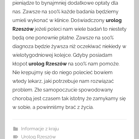
pieniądze to bynajmniej dodatkowe opłaty dla
nas. Zawsze na 100% każde badania będziemy
umieli wykonać w klinice. Doświadczony
urolog
Rzeszów
jeżeli poleci nam wiele badań to niestety
będą one ponownie płatne. Zawsze na 100%
diagnoza będzie żywsza niż oczekiwać niekiedy w
wielotygodniowej kolejce. Gdyby posiadam
kłopot
urolog Rzeszów
na 100% nam pomoże.
Nie krępujmy się do niego polecieć bowiem
wtedy lekarz, jaki potrzebuje nam rozwiązać
problem. Złe samopoczucie spowodowany
chorobą jest czasem tak istotny że zamykamy się
w sobie, a powinniśmy brać z życia.
Informacje z kraju
Urolog Rzeszów