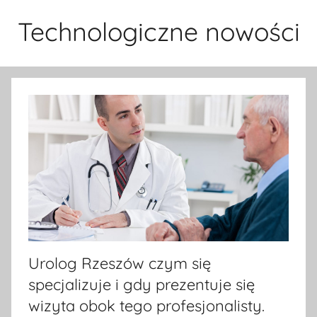
Przejdź
Technologiczne nowości
do
treści
Urolog Rzeszów czym się
specjalizuje i gdy prezentuje się
wizyta obok tego profesjonalisty.