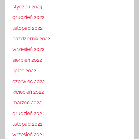
styczeń 2023
grudzień 2022
listopad 2022
październik 2022
wrzesień 2022
sierpień 2022
lipiec 2022
czerwiec 2022
kwiecień 2022
marzec 2022
grudzień 2021
listopad 2021
wrzesień 2021