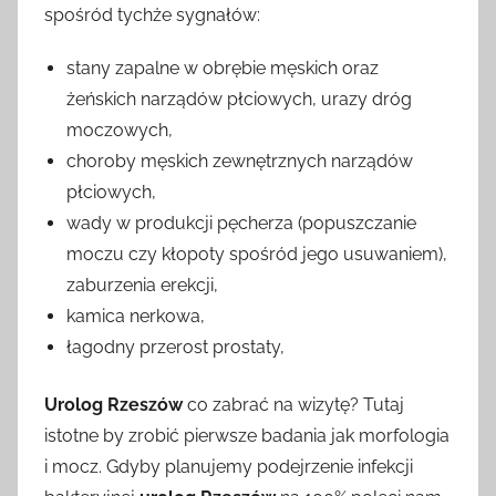
spośród tychże sygnałów:
stany zapalne w obrębie męskich oraz
żeńskich narządów płciowych, urazy dróg
moczowych,
choroby męskich zewnętrznych narządów
płciowych,
wady w produkcji pęcherza (popuszczanie
moczu czy kłopoty spośród jego usuwaniem),
zaburzenia erekcji,
kamica nerkowa,
łagodny przerost prostaty,
Urolog Rzeszów
co zabrać na wizytę? Tutaj
istotne by zrobić pierwsze badania jak morfologia
i mocz. Gdyby planujemy podejrzenie infekcji