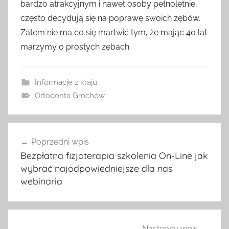
bardzo atrakcyjnym i nawet osoby pełnoletnie,
często decydują się na poprawę swoich zębów.
Zatem nie ma co się martwić tym, że mając 40 lat
marzymy o prostych zębach
Informacje z kraju
Ortodonta Grochów
Nawigacja
Poprzedni wpis
wpisu
Bezpłatna fizjoterapia szkolenia On-Line jak
wybrać najodpowiedniejsze dla nas
webinaria
Następny wpis