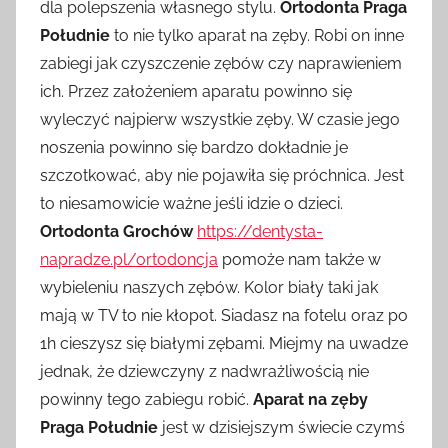
dla polepszenia własnego stylu.
Ortodonta Praga
Południe
to nie tylko aparat na zęby. Robi on inne
zabiegi jak czyszczenie zębów czy naprawieniem
ich. Przez założeniem aparatu powinno się
wyleczyć najpierw wszystkie zęby. W czasie jego
noszenia powinno się bardzo dokładnie je
szczotkować, aby nie pojawiła się próchnica. Jest
to niesamowicie ważne jeśli idzie o dzieci.
Ortodonta Grochów
https://dentysta-
napradze.pl/ortodoncja
pomoże nam także w
wybieleniu naszych zębów. Kolor biały taki jak
mają w TV to nie kłopot. Siadasz na fotelu oraz po
1h cieszysz się białymi zębami. Miejmy na uwadze
jednak, że dziewczyny z nadwrażliwością nie
powinny tego zabiegu robić.
Aparat na zęby
Praga Południe
jest w dzisiejszym świecie czymś