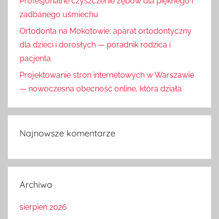
Profesjonalne czyszczenie zębów dla pięknego i
zadbanego uśmiechu
Ortodonta na Mokotowie: aparat ortodontyczny
dla dzieci i dorosłych — poradnik rodzica i
pacjenta
Projektowanie stron internetowych w Warszawie
— nowoczesna obecność online, która działa
Najnowsze komentarze
Archiwa
sierpień 2026