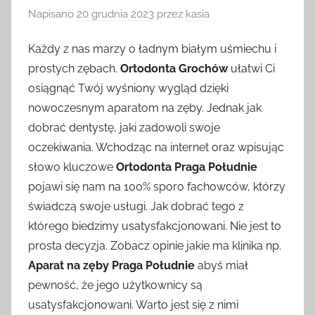
Napisano
20 grudnia 2023
przez
kasia
Każdy z nas marzy o ładnym białym uśmiechu i
prostych zębach.
Ortodonta Grochów
ułatwi Ci
osiągnąć Twój wyśniony wygląd dzięki
nowoczesnym aparatom na zęby. Jednak jak
dobrać dentystę, jaki zadowoli swoje
oczekiwania. Wchodząc na internet oraz wpisując
słowo kluczowe
Ortodonta Praga Południe
pojawi się nam na 100% sporo fachowców, którzy
świadczą swoje usługi. Jak dobrać tego z
którego biedzimy usatysfakcjonowani. Nie jest to
prosta decyzja. Zobacz opinie jakie ma klinika np.
Aparat na zęby Praga Południe
abyś miał
pewność, że jego użytkownicy są
usatysfakcjonowani. Warto jest się z nimi