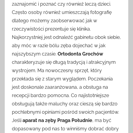
zaznajomić i poznać czy również leczą dzieci.
Często osoby również umieszczają fotografię
dlatego możemy zaobserwować jak w
rzeczywistości prezentuje się klinika.
Najkorzystniej jest odnaleźć gabinetu obok siebie,
aby móc w razie bólu zęba dojechać w jak
najszybszym czasie.
Ortodonta Grochów
charakteryzuje się długą tradycją i atrakcyjnym
wystrojem. Ma nowoczesny sprzęt, który
przekłada się z starym wyglądem. Poczekania
jest doskonale zaaranżowana, a obsługa na
recepcji bardzo pomocna. Co najistotniejsze
obsługują także maluchy oraz cieszą się bardzo
pochlebnymi opiniami pośród swoich pacjentów.
Jeśli
aparat na zęby Praga Południe
, ma być
dopasowany pod nas to winniśmy dobrać dobry