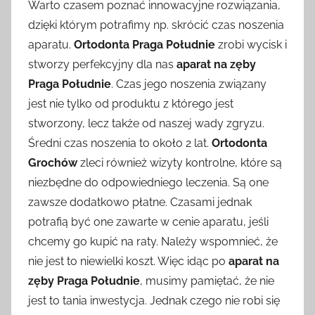
Warto czasem poznać innowacyjne rozwiązania,
dzięki którym potrafimy np. skrócić czas noszenia
aparatu.
Ortodonta Praga Południe
zrobi wycisk i
stworzy perfekcyjny dla nas
aparat na zęby
Praga Południe
. Czas jego noszenia związany
jest nie tylko od produktu z którego jest
stworzony, lecz także od naszej wady zgryzu.
Średni czas noszenia to około 2 lat.
Ortodonta
Grochów
zleci również wizyty kontrolne, które są
niezbędne do odpowiedniego leczenia. Są one
zawsze dodatkowo płatne. Czasami jednak
potrafią być one zawarte w cenie aparatu, jeśli
chcemy go kupić na raty. Należy wspomnieć, że
nie jest to niewielki koszt. Więc idąc po
aparat na
zęby Praga Południe
, musimy pamiętać, że nie
jest to tania inwestycja. Jednak czego nie robi się