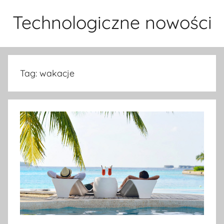
Przejdź
Technologiczne nowości
do
treści
Tag:
wakacje